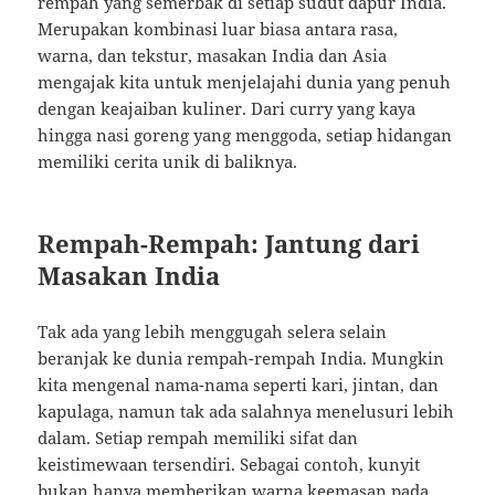
rempah yang semerbak di setiap sudut dapur India.
Merupakan kombinasi luar biasa antara rasa,
warna, dan tekstur, masakan India dan Asia
mengajak kita untuk menjelajahi dunia yang penuh
dengan keajaiban kuliner. Dari curry yang kaya
hingga nasi goreng yang menggoda, setiap hidangan
memiliki cerita unik di baliknya.
Rempah-Rempah: Jantung dari
Masakan India
Tak ada yang lebih menggugah selera selain
beranjak ke dunia rempah-rempah India. Mungkin
kita mengenal nama-nama seperti kari, jintan, dan
kapulaga, namun tak ada salahnya menelusuri lebih
dalam. Setiap rempah memiliki sifat dan
keistimewaan tersendiri. Sebagai contoh, kunyit
bukan hanya memberikan warna keemasan pada