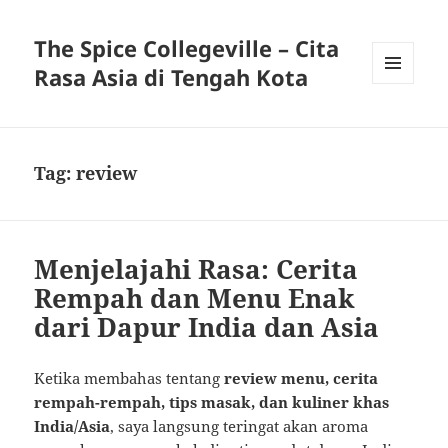
The Spice Collegeville – Cita
Rasa Asia di Tengah Kota
MENU
AND
WIDGETS
Tag:
review
Menjelajahi Rasa: Cerita
Rempah dan Menu Enak
dari Dapur India dan Asia
Ketika membahas tentang
review menu, cerita
rempah-rempah, tips masak, dan kuliner khas
India/Asia
, saya langsung teringat akan aroma