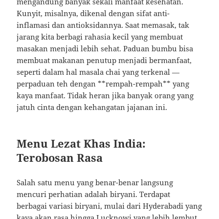
mengandung banyak sekali manfaat kesehatan.
Kunyit, misalnya, dikenal dengan sifat anti-
inflamasi dan antioksidannya. Saat memasak, tak
jarang kita berbagi rahasia kecil yang membuat
masakan menjadi lebih sehat. Paduan bumbu bisa
membuat makanan penutup menjadi bermanfaat,
seperti dalam hal masala chai yang terkenal —
perpaduan teh dengan **rempah-rempah** yang
kaya manfaat. Tidak heran jika banyak orang yang
jatuh cinta dengan kehangatan jajanan ini.
Menu Lezat Khas India:
Terobosan Rasa
Salah satu menu yang benar-benar langsung
mencuri perhatian adalah biryani. Terdapat
berbagai variasi biryani, mulai dari Hyderabadi yang
kaya akan rasa hingga Lucknowi yang lebih lembut