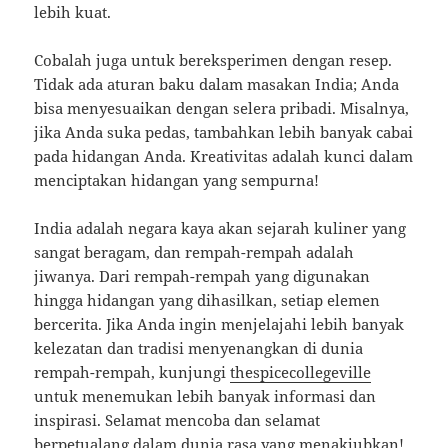
lebih kuat.
Cobalah juga untuk bereksperimen dengan resep.
Tidak ada aturan baku dalam masakan India; Anda
bisa menyesuaikan dengan selera pribadi. Misalnya,
jika Anda suka pedas, tambahkan lebih banyak cabai
pada hidangan Anda. Kreativitas adalah kunci dalam
menciptakan hidangan yang sempurna!
India adalah negara kaya akan sejarah kuliner yang
sangat beragam, dan rempah-rempah adalah
jiwanya. Dari rempah-rempah yang digunakan
hingga hidangan yang dihasilkan, setiap elemen
bercerita. Jika Anda ingin menjelajahi lebih banyak
kelezatan dan tradisi menyenangkan di dunia
rempah-rempah, kunjungi
thespicecollegeville
untuk menemukan lebih banyak informasi dan
inspirasi. Selamat mencoba dan selamat
berpetualang dalam dunia rasa yang menakjubkan!