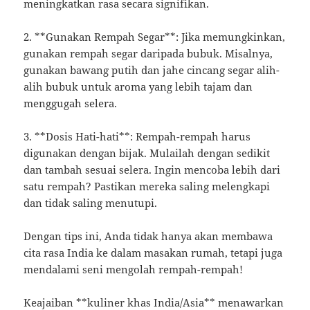
meningkatkan rasa secara signifikan.
2. **Gunakan Rempah Segar**: Jika memungkinkan,
gunakan rempah segar daripada bubuk. Misalnya,
gunakan bawang putih dan jahe cincang segar alih-
alih bubuk untuk aroma yang lebih tajam dan
menggugah selera.
3. **Dosis Hati-hati**: Rempah-rempah harus
digunakan dengan bijak. Mulailah dengan sedikit
dan tambah sesuai selera. Ingin mencoba lebih dari
satu rempah? Pastikan mereka saling melengkapi
dan tidak saling menutupi.
Dengan tips ini, Anda tidak hanya akan membawa
cita rasa India ke dalam masakan rumah, tetapi juga
mendalami seni mengolah rempah-rempah!
Keajaiban **kuliner khas India/Asia** menawarkan