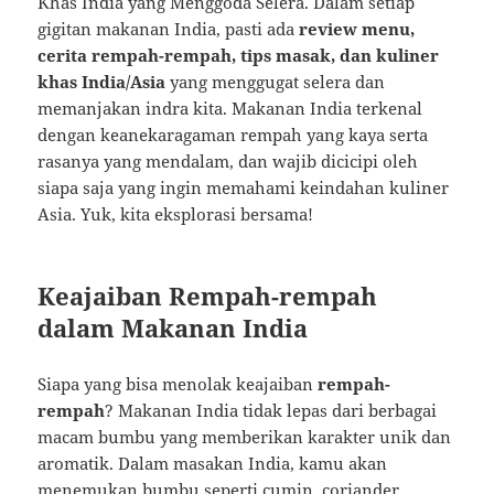
Khas India yang Menggoda Selera. Dalam setiap
gigitan makanan India, pasti ada
review menu,
cerita rempah-rempah, tips masak, dan kuliner
khas India/Asia
yang menggugat selera dan
memanjakan indra kita. Makanan India terkenal
dengan keanekaragaman rempah yang kaya serta
rasanya yang mendalam, dan wajib dicicipi oleh
siapa saja yang ingin memahami keindahan kuliner
Asia. Yuk, kita eksplorasi bersama!
Keajaiban Rempah-rempah
dalam Makanan India
Siapa yang bisa menolak keajaiban
rempah-
rempah
? Makanan India tidak lepas dari berbagai
macam bumbu yang memberikan karakter unik dan
aromatik. Dalam masakan India, kamu akan
menemukan bumbu seperti cumin, coriander,