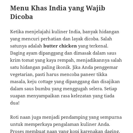
Menu Khas India yang Wajib
Dicoba
Ketika menjelajahi kuliner India, banyak hidangan
yang mencuri perhatian dan layak dicoba. Salah
satunya adalah
butter chicken
yang terkenal.
Daging ayam dipanggang dan dimasak dalam saus
krim tomat yang kaya rempah, menjadikannya salah
satu hidangan paling ikonik. Jika Anda penggemar
vegetarian, pasti harus mencoba paneer tikka
masala, keju cottage yang dipanggang dan disajikan
dalam saus bumbu yang menggugah selera. Setiap
suapan menyampaikan rasa kelezatan yang tiada
dua!
Roti naan juga menjadi pendamping yang sempurna
untuk memperkaya pengalaman kuliner Anda.
Proses membuat naan yang kopi karenakan daging,