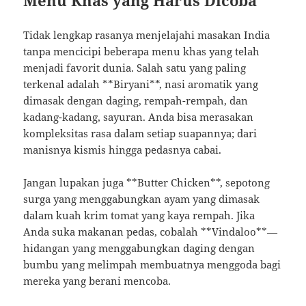
Tidak lengkap rasanya menjelajahi masakan India
tanpa mencicipi beberapa menu khas yang telah
menjadi favorit dunia. Salah satu yang paling
terkenal adalah **Biryani**, nasi aromatik yang
dimasak dengan daging, rempah-rempah, dan
kadang-kadang, sayuran. Anda bisa merasakan
kompleksitas rasa dalam setiap suapannya; dari
manisnya kismis hingga pedasnya cabai.
Jangan lupakan juga **Butter Chicken**, sepotong
surga yang menggabungkan ayam yang dimasak
dalam kuah krim tomat yang kaya rempah. Jika
Anda suka makanan pedas, cobalah **Vindaloo**—
hidangan yang menggabungkan daging dengan
bumbu yang melimpah membuatnya menggoda bagi
mereka yang berani mencoba.