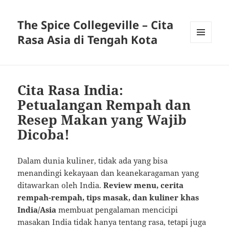
The Spice Collegeville – Cita
Rasa Asia di Tengah Kota
MENU
AND
WIDGETS
Cita Rasa India:
Petualangan Rempah dan
Resep Makan yang Wajib
Dicoba!
Dalam dunia kuliner, tidak ada yang bisa
menandingi kekayaan dan keanekaragaman yang
ditawarkan oleh India.
Review menu, cerita
rempah-rempah, tips masak, dan kuliner khas
India/Asia
membuat pengalaman mencicipi
masakan India tidak hanya tentang rasa, tetapi juga