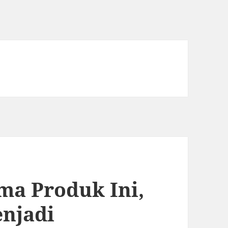
ma Produk Ini,
njadi