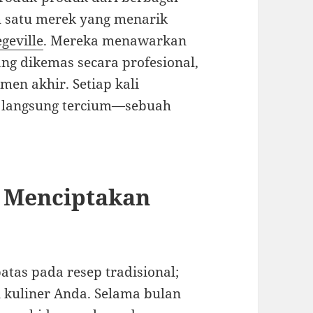
h satu merek yang menarik
egeville
. Mereka menawarkan
g dikemas secara profesional,
en akhir. Setiap kali
 langsung tercium—sebuah
: Menciptakan
tas pada resep tradisional;
 kuliner Anda. Selama bulan