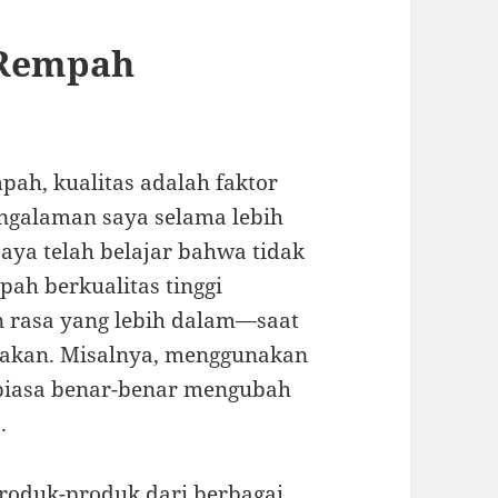
 Rempah
pah, kualitas adalah faktor
engalaman saya selama lebih
 saya telah belajar bahwa tidak
ah berkualitas tinggi
 rasa yang lebih dalam—saat
kan. Misalnya, menggunakan
 biasa benar-benar mengubah
.
roduk-produk dari berbagai