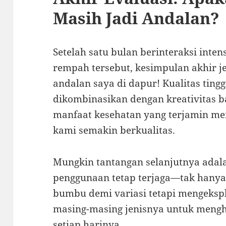
Masih Jadi Andalan?
Setelah satu bulan berinteraksi inte
rempah tersebut, kesimpulan akhir j
andalan saya di dapur! Kualitas tingg
dikombinasikan dengan kreativitas 
manfaat kesehatan yang terjamin m
kami semakin berkualitas.
Mungkin tantangan selanjutnya ada
penggunaan tetap terjaga—tak hany
bumbu demi variasi tetapi mengeksp
masing-masing jenisnya untuk mengh
setiap harinya.