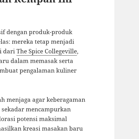
nsif dengan produk-produk
elas: mereka tetap menjadi
i dari
The Spice Collegeville
,
baru dalam memasak serta
embuat pengalaman kuliner
lah menjaga agar keberagaman
a sekadar mencampurkan
lorasi potensi maksimal
asilkan kreasi masakan baru