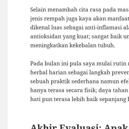
Selain menambah cita rasa pada masa
jenis rempah juga kaya akan manfaat
dikenal luas sebagai anti-inflamasi a
antioksidan yang kuat; sangat baik u
meningkatkan kekebalan tubuh.
Pada bulan ini pula saya mulai rutin
herbal harian sebagai langkah prev
sebuah praktik sederhana namun efekt
hanya terasa secara fisik; daya tah
hati pun terasa lebih baik sepanjang 
Akhir Evaluasi: Apa