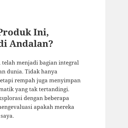
Produk Ini,
di Andalan?
telah menjadi bagian integral
han dunia. Tidak hanya
tetapi rempah juga menyimpan
atik yang tak tertandingi.
ksplorasi dengan beberapa
mengevaluasi apakah mereka
saya.