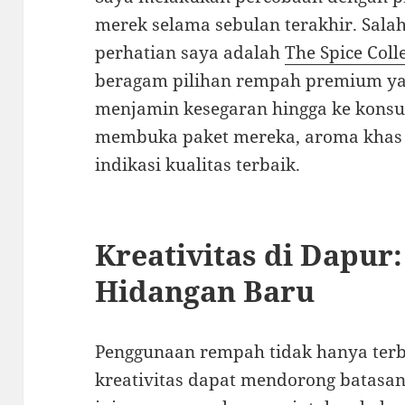
merek selama sebulan terakhir. Sala
perhatian saya adalah
The Spice Coll
beragam pilihan rempah premium yan
menjamin kesegaran hingga ke konsum
membuka paket mereka, aroma khas
indikasi kualitas terbaik.
Kreativitas di Dapur
Hidangan Baru
Penggunaan rempah tidak hanya terba
kreativitas dapat mendorong batasan