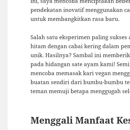
ini, saya mencoba menciptakan bebe
pendekatan inovatif menggunakan 
untuk membangkitkan rasa baru.
Salah satu eksperimen paling sukses
hitam dengan cabai kering dalam p
unik. Hasilnya? Sambal ini memberik
pada hidangan sate ayam kami! Semi
mencoba memasak kari vegan meng
buatan sendiri dari bumbu-bumbu te
teman memuji betapa menggugah seler
Menggali Manfaat K