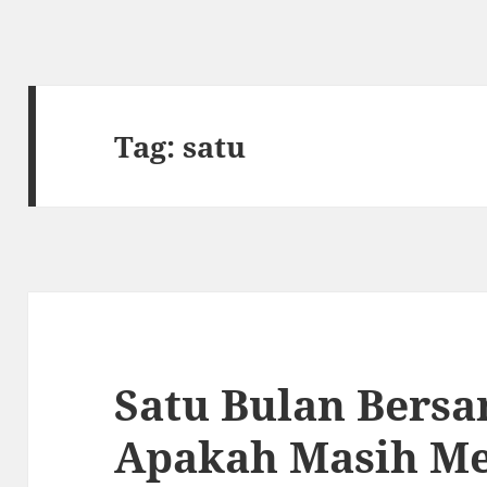
Tag:
satu
Satu Bulan Bersa
Apakah Masih Me