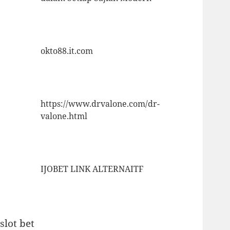
okto88.it.com
https://www.drvalone.com/dr-
valone.html
IJOBET LINK ALTERNAITF
slot bet