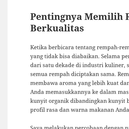
Pentingnya Memilih
Berkualitas
Ketika berbicara tentang rempah-rem
yang tidak bisa diabaikan. Selama p
dari satu dekade di industri kuliner,
semua rempah diciptakan sama. Remp
membawa aroma yang lebih kuat dan
Anda memasukkannya ke dalam masa
kunyit organik dibandingkan kunyit
profil rasa dan warna makanan Anda
Saya melakukan percobaan dengan p