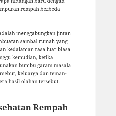
rapa hidangan baru dengan
campuran rempah berbeda
 adalah menggabungkan jintan
embuatan sambal rumah yang
an kedalaman rasa luar biasa
nggu kemudian, ketika
gunakan bumbu garam masala
rsebut, keluarga dan teman-
a hasil olahan tersebut.
esehatan Rempah