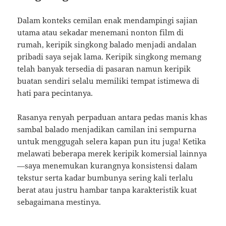
Dalam konteks cemilan enak mendampingi sajian
utama atau sekadar menemani nonton film di
rumah, keripik singkong balado menjadi andalan
pribadi saya sejak lama. Keripik singkong memang
telah banyak tersedia di pasaran namun keripik
buatan sendiri selalu memiliki tempat istimewa di
hati para pecintanya.
Rasanya renyah perpaduan antara pedas manis khas
sambal balado menjadikan camilan ini sempurna
untuk menggugah selera kapan pun itu juga! Ketika
melawati beberapa merek keripik komersial lainnya
—saya menemukan kurangnya konsistensi dalam
tekstur serta kadar bumbunya sering kali terlalu
berat atau justru hambar tanpa karakteristik kuat
sebagaimana mestinya.