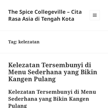
The Spice Collegeville – Cita
Rasa Asia di Tengah Kota
MENU
AND
WIDGETS
Tag:
kelezatan
Kelezatan Tersembunyi di
Menu Sederhana yang Bikin
Kangen Pulang
Kelezatan Tersembunyi di Menu
Sederhana yang Bikin Kangen
Pulang