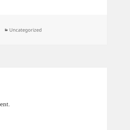
Categories
Uncategorized
ent.