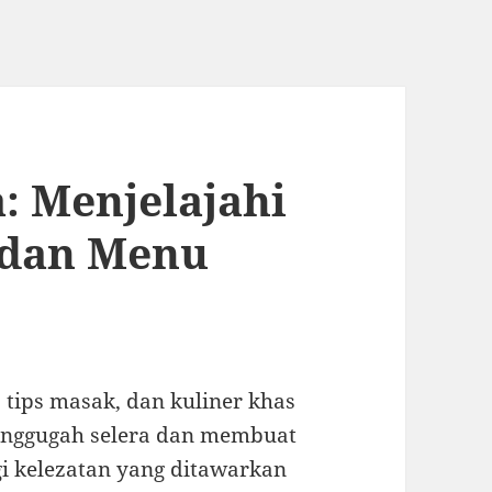
: Menjelajahi
dan Menu
tips masak, dan kuliner khas
enggugah selera dan membuat
agi kelezatan yang ditawarkan