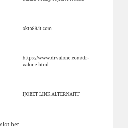
okto88.it.com
https://www.drvalone.com/dr-
valone.html
IJOBET LINK ALTERNAITF
slot bet