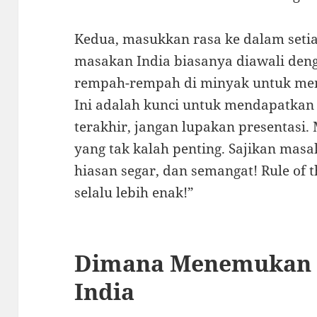
Kedua, masukkan rasa ke dalam seti
masakan India biasanya diawali de
rempah-rempah di minyak untuk me
Ini adalah kunci untuk mendapatkan
terakhir, jangan lupakan presentasi
yang tak kalah penting. Sajikan mas
hiasan segar, dan semangat! Rule of
selalu lebih enak!”
Dimana Menemukan K
India