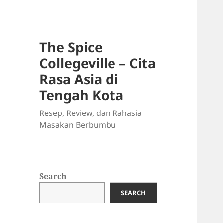
The Spice
Collegeville – Cita
Rasa Asia di
Tengah Kota
Resep, Review, dan Rahasia
Masakan Berbumbu
Search
SEARCH