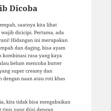
ib Dicoba
empah, saatnya kita lihat
wajib dicicipi. Pertama, ada
ryani! Hidangan ini merupakan
empah dan daging, bisa ayam
 kombinasi rasa yang kaya
kalau belum mencoba butter
 yang super creamy dan
n dengan naan atau roti khas
ia, kita tidak bisa mengabaikan
 tipis yang diisi dengan