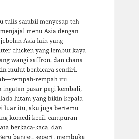
ku tulis sambil menyesap teh
g menjajal menu Asia dengan
jebolan Asia lain yang
utter chicken yang lembut kaya
yang wangi saffron, dan chana
n mulut berbicara sendiri.
mah—rempah-rempah itu
n ingatan pasar pagi kembali,
lada hitam yang bikin kepala
i luar itu, aku juga bertemu
ung komedi kecil: campuran
ata berkaca-kaca, dan
Seru banget, seperti membuka