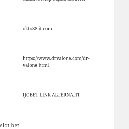
okto88.it.com
https://www.drvalone.com/dr-
valone.html
IJOBET LINK ALTERNAITF
slot bet