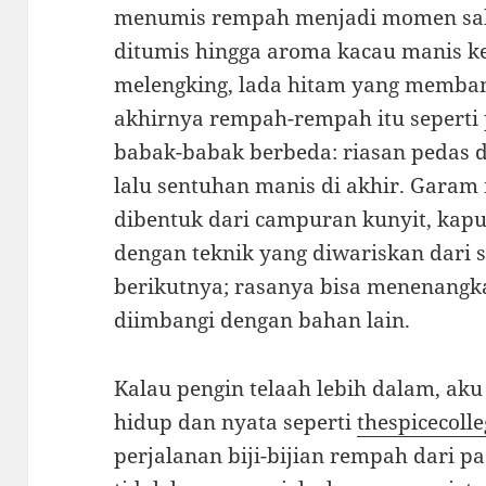
menumis rempah menjadi momen sakr
ditumis hingga aroma kacau manis ke
melengking, lada hitam yang memba
akhirnya rempah-rempah itu sepert
babak-babak berbeda: riasan pedas di
lalu sentuhan manis di akhir. Garam 
dibentuk dari campuran kunyit, kapu
dengan teknik yang diwariskan dari s
berikutnya; rasanya bisa menenangk
diimbangi dengan bahan lain.
Kalau pengin telaah lebih dalam, aku
hidup dan nyata seperti
thespicecolle
perjalanan biji-bijian rempah dari pa