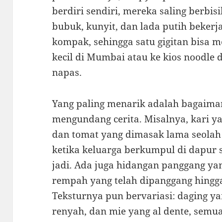
berdiri sendiri, mereka saling berbisi
bubuk, kunyit, dan lada putih bekerj
kompak, sehingga satu gigitan bisa
kecil di Mumbai atau ke kios noodle 
napas.
Yang paling menarik adalah bagaima
mengundang cerita. Misalnya, kari y
dan tomat yang dimasak lama seola
ketika keluarga berkumpul di dapu
jadi. Ada juga hidangan panggang y
rempah yang telah dipanggang hingg
Teksturnya pun bervariasi: daging y
renyah, dan mie yang al dente, semu