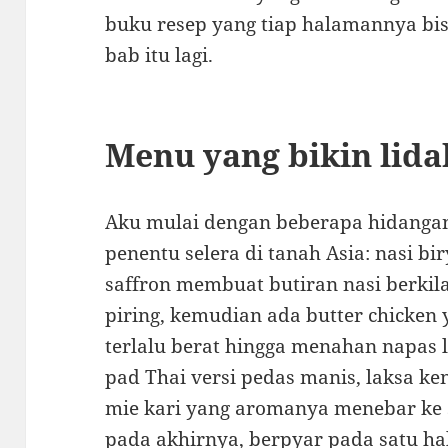
buku resep yang tiap halamannya bis
bab itu lagi.
Menu yang bikin lid
Aku mulai dengan beberapa hidangan 
penentu selera di tanah Asia: nasi b
saffron membuat butiran nasi berkil
piring, kemudian ada butter chicken 
terlalu berat hingga menahan napas lid
pad Thai versi pedas manis, laksa ke
mie kari yang aromanya menebar ke 
pada akhirnya, berpyar pada satu ha