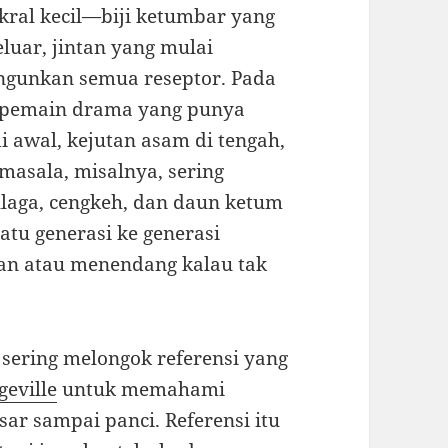
al kecil—biji ketumbar yang
luar, jintan yang mulai
ngunkan semua reseptor. Pada
i pemain drama yang punya
 awal, kejutan asam di tengah,
masala, misalnya, sering
laga, cengkeh, dan daun ketum
atu generasi ke generasi
an atau menendang kalau tak
 sering melongok referensi yang
geville
untuk memahami
sar sampai panci. Referensi itu