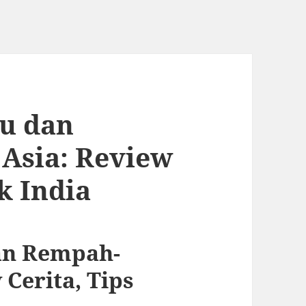
u dan
Asia: Review
k India
an Rempah-
Cerita, Tips