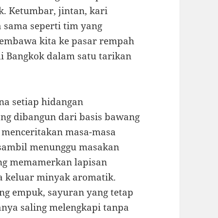
k. Ketumbar, jintan, kari
a sama seperti tim yang
 membawa kita ke pasar rempah
di Bangkok dalam satu tarikan
na setiap hidangan
ang dibangun dari basis bawang
h menceritakan masa-masa
r sambil menunggu masakan
ang memamerkan lapisan
a keluar minyak aromatik.
ang empuk, sayuran yang tetap
anya saling melengkapi tanpa