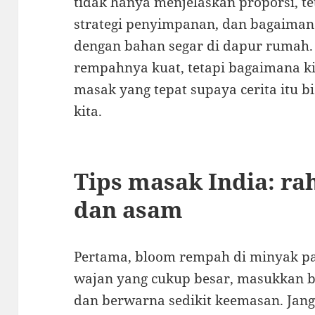
tidak hanya menjelaskan proporsi, te
strategi penyimpanan, dan bagaima
dengan bahan segar di dapur rumah. 
rempahnya kuat, tetapi bagaimana k
masak yang tepat supaya cerita itu b
kita.
Tips masak India: rah
dan asam
Pertama, bloom rempah di minyak p
wajan yang cukup besar, masukkan b
dan berwarna sedikit keemasan. Jan