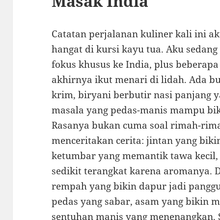
Masak India
Catatan perjalanan kuliner kali ini a
hangat di kursi kayu tua. Aku sedan
fokus khusus ke India, plus beberapa 
akhirnya ikut menari di lidah. Ada b
krim, biryani berbutir nasi panjang 
masala yang pedas-manis mampu biki
Rasanya bukan cuma soal rimah-ri
menceritakan cerita: jintan yang biki
ketumbar yang memantik tawa kecil, 
sedikit terangkat karena aromanya. D
rempah yang bikin dapur jadi pangg
pedas yang sabar, asam yang bikin m
sentuhan manis yang menenangkan. 