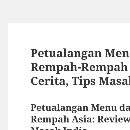
Petualangan Men
Rempah-Rempah 
Cerita, Tips Masa
Petualangan Menu d
Rempah Asia: Review 