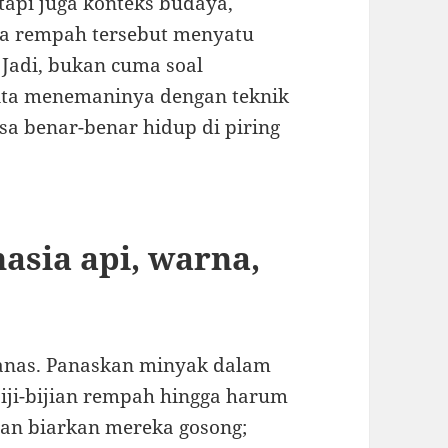
tapi juga konteks budaya,
na rempah tersebut menyatu
Jadi, bukan cuma soal
ita menemaninya dengan teknik
isa benar-benar hidup di piring
asia api, warna,
anas. Panaskan minyak dalam
iji-bijian rempah hingga harum
gan biarkan mereka gosong;