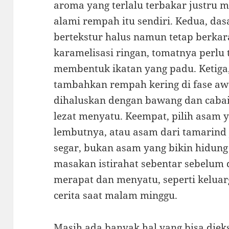
aroma yang terlalu terbakar justru 
alami rempah itu sendiri. Kedua, da
bertekstur halus namun tetap berka
karamelisasi ringan, tomatnya perlu 
membentuk ikatan yang padu. Ketiga,
tambahkan rempah kering di fase awa
dihaluskan dengan bawang dan cabai
lezat menyatu. Keempat, pilih asam y
lembutnya, atau asam dari tamarind 
segar, bukan asam yang bikin hidung
masakan istirahat sebentar sebelum 
merapat dan menyatu, seperti kelua
cerita saat malam minggu.
Masih ada banyak hal yang bisa diekspl