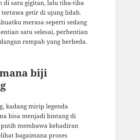
di satu gigitan, lalu tiba-tiba
ertawa getir di ujung lidah.
mbuatku merasa seperti sedang
tian satu selesai, perhentian
dangan rempah yang berbeda.
mana biji
ng
, kadang mirip legenda
na bisa menjadi bintang di
 putih membawa kehadiran
elihat bagaimana proses