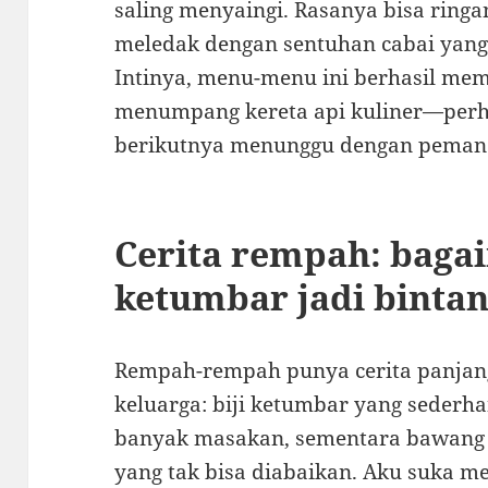
saling menyaingi. Rasanya bisa ringan 
meledak dengan sentuhan cabai yang t
Intinya, menu-menu ini berhasil me
menumpang kereta api kuliner—perhen
berikutnya menunggu dengan peman
Cerita rempah: bagai
ketumbar jadi binta
Rempah-rempah punya cerita panjang
keluarga: biji ketumbar yang sederha
banyak masakan, sementara bawang
yang tak bisa diabaikan. Aku suka m