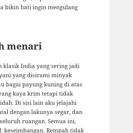
a bikin hati ingin mengulang
ah menari
klasik India yang sering jadi
iryani yang disirami minyak
au bagai payung kuning di atas
yang kaya krim tetapi tidak
ah. Di sisi lain aku jelajahi
ntal dengan lakunya segar, dan
seluruh ruangan. Semua ini,
l: keseimbangan. Rempah tidak