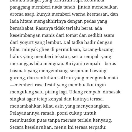
panggang memberi nada tanah, jintan menebalkan
aroma asap, kunyit memberi warna keemasan, dan
lada hitam mengakhirinya dengan pedas yang
bersahabat. Rasanya tidak terlalu berat, ada
keseimbangan manis dari tomat dan sedikit asam
dari yogurt yang lembut. Dal tadka hadir dengan
kilau minyak ghee di permukaan, kacang-kacang
halus yang memberi tekstur, serta rempah yang
meranggas bila menguap. Biriyani rempah—beras
basmati yang mengembang, serpihan bawang
goreng, dan sentuhan saffron yang mengusik mata
—memberi rasa festif yang membuatku ingin
mengulang satu piring lagi. Udang rempah, dimasak
singkat agar tetap kenyal dan lautnya terasa,
menambahkan kilau asin yang menyenangkan.
Pelayanannya ramah, porsi cukup untuk
membuatku puas tanpa merasa terlalu kenyang.
Secara keseluruhan, menu ini terasa terpadu: