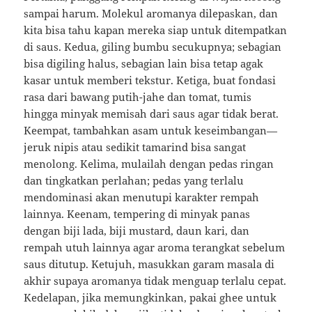
sampai harum. Molekul aromanya dilepaskan, dan
kita bisa tahu kapan mereka siap untuk ditempatkan
di saus. Kedua, giling bumbu secukupnya; sebagian
bisa digiling halus, sebagian lain bisa tetap agak
kasar untuk memberi tekstur. Ketiga, buat fondasi
rasa dari bawang putih-jahe dan tomat, tumis
hingga minyak memisah dari saus agar tidak berat.
Keempat, tambahkan asam untuk keseimbangan—
jeruk nipis atau sedikit tamarind bisa sangat
menolong. Kelima, mulailah dengan pedas ringan
dan tingkatkan perlahan; pedas yang terlalu
mendominasi akan menutupi karakter rempah
lainnya. Keenam, tempering di minyak panas
dengan biji lada, biji mustard, daun kari, dan
rempah utuh lainnya agar aroma terangkat sebelum
saus ditutup. Ketujuh, masukkan garam masala di
akhir supaya aromanya tidak menguap terlalu cepat.
Kedelapan, jika memungkinkan, pakai ghee untuk