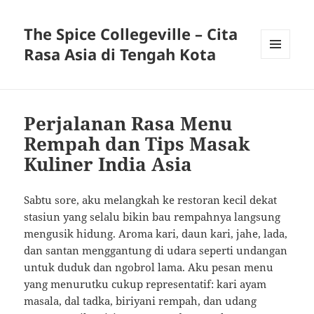
The Spice Collegeville – Cita
Rasa Asia di Tengah Kota
MENU
AND
WIDGETS
Perjalanan Rasa Menu
Rempah dan Tips Masak
Kuliner India Asia
Sabtu sore, aku melangkah ke restoran kecil dekat
stasiun yang selalu bikin bau rempahnya langsung
mengusik hidung. Aroma kari, daun kari, jahe, lada,
dan santan menggantung di udara seperti undangan
untuk duduk dan ngobrol lama. Aku pesan menu
yang menurutku cukup representatif: kari ayam
masala, dal tadka, biriyani rempah, dan udang