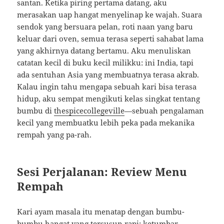
santan. Ketika piring pertama datang, aku
merasakan uap hangat menyelinap ke wajah. Suara
sendok yang bersuara pelan, roti naan yang baru
keluar dari oven, semua terasa seperti sahabat lama
yang akhirnya datang bertamu. Aku menuliskan
catatan kecil di buku kecil milikku: ini India, tapi
ada sentuhan Asia yang membuatnya terasa akrab.
Kalau ingin tahu mengapa sebuah kari bisa terasa
hidup, aku sempat mengikuti kelas singkat tentang
bumbu di
thespicecollegeville
—sebuah pengalaman
kecil yang membuatku lebih peka pada mekanika
rempah yang pa-rah.
Sesi Perjalanan: Review Menu
Rempah
Kari ayam masala itu menatap dengan bumbu-
bumbu hangat yang tersusun rapi: ketumbar