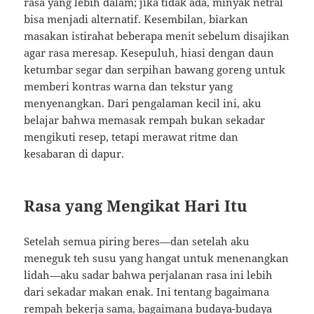
rasa yang lebih dalam; jika tidak ada, minyak netral
bisa menjadi alternatif. Kesembilan, biarkan
masakan istirahat beberapa menit sebelum disajikan
agar rasa meresap. Kesepuluh, hiasi dengan daun
ketumbar segar dan serpihan bawang goreng untuk
memberi kontras warna dan tekstur yang
menyenangkan. Dari pengalaman kecil ini, aku
belajar bahwa memasak rempah bukan sekadar
mengikuti resep, tetapi merawat ritme dan
kesabaran di dapur.
Rasa yang Mengikat Hari Itu
Setelah semua piring beres—dan setelah aku
meneguk teh susu yang hangat untuk menenangkan
lidah—aku sadar bahwa perjalanan rasa ini lebih
dari sekadar makan enak. Ini tentang bagaimana
rempah bekerja sama, bagaimana budaya-budaya