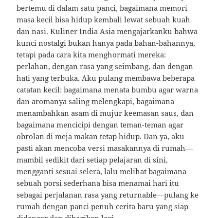
bertemu di dalam satu panci, bagaimana memori
masa kecil bisa hidup kembali lewat sebuah kuah
dan nasi. Kuliner India Asia mengajarkanku bahwa
kunci nostalgi bukan hanya pada bahan-bahannya,
tetapi pada cara kita menghormati mereka:
perlahan, dengan rasa yang seimbang, dan dengan
hati yang terbuka. Aku pulang membawa beberapa
catatan kecil: bagaimana menata bumbu agar warna
dan aromanya saling melengkapi, bagaimana
menambahkan asam di mujur keemasan saus, dan
bagaimana mencicipi dengan teman-teman agar
obrolan di meja makan tetap hidup. Dan ya, aku
pasti akan mencoba versi masakannya di rumah—
mambil sedikit dari setiap pelajaran di sini,
mengganti sesuai selera, lalu melihat bagaimana
sebuah porsi sederhana bisa menamai hari itu
sebagai perjalanan rasa yang returnable—pulang ke
rumah dengan panci penuh cerita baru yang siap