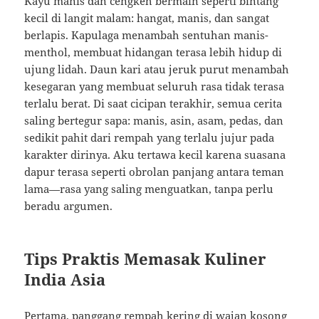
Kayu manis dan cengkeh bermain seperti bintang
kecil di langit malam: hangat, manis, dan sangat
berlapis. Kapulaga menambah sentuhan manis-
menthol, membuat hidangan terasa lebih hidup di
ujung lidah. Daun kari atau jeruk purut menambah
kesegaran yang membuat seluruh rasa tidak terasa
terlalu berat. Di saat cicipan terakhir, semua cerita
saling bertegur sapa: manis, asin, asam, pedas, dan
sedikit pahit dari rempah yang terlalu jujur pada
karakter dirinya. Aku tertawa kecil karena suasana
dapur terasa seperti obrolan panjang antara teman
lama—rasa yang saling menguatkan, tanpa perlu
beradu argumen.
Tips Praktis Memasak Kuliner
India Asia
Pertama, panggang rempah kering di wajan kosong