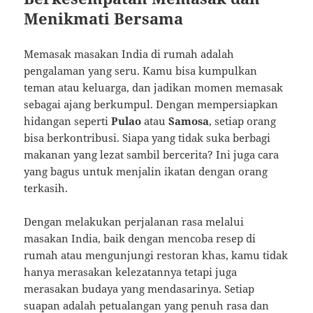
Menikmati Bersama
Memasak masakan India di rumah adalah
pengalaman yang seru. Kamu bisa kumpulkan
teman atau keluarga, dan jadikan momen memasak
sebagai ajang berkumpul. Dengan mempersiapkan
hidangan seperti
Pulao
atau
Samosa
, setiap orang
bisa berkontribusi. Siapa yang tidak suka berbagi
makanan yang lezat sambil bercerita? Ini juga cara
yang bagus untuk menjalin ikatan dengan orang
terkasih.
Dengan melakukan perjalanan rasa melalui
masakan India, baik dengan mencoba resep di
rumah atau mengunjungi restoran khas, kamu tidak
hanya merasakan kelezatannya tetapi juga
merasakan budaya yang mendasarinya. Setiap
suapan adalah petualangan yang penuh rasa dan