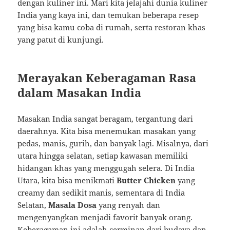
dengan kuliner ini. Mari kita jelajahi dunia kuliner
India yang kaya ini, dan temukan beberapa resep
yang bisa kamu coba di rumah, serta restoran khas
yang patut di kunjungi.
Merayakan Keberagaman Rasa
dalam Masakan India
Masakan India sangat beragam, tergantung dari
daerahnya. Kita bisa menemukan masakan yang
pedas, manis, gurih, dan banyak lagi. Misalnya, dari
utara hingga selatan, setiap kawasan memiliki
hidangan khas yang menggugah selera. Di India
Utara, kita bisa menikmati
Butter Chicken
yang
creamy dan sedikit manis, sementara di India
Selatan,
Masala Dosa
yang renyah dan
mengenyangkan menjadi favorit banyak orang.
Keberagaman ini adalah cerminan dari budaya dan