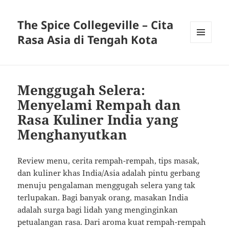
The Spice Collegeville – Cita
Rasa Asia di Tengah Kota
MENU
AND
WIDGETS
Menggugah Selera:
Menyelami Rempah dan
Rasa Kuliner India yang
Menghanyutkan
Review menu, cerita rempah-rempah, tips masak,
dan kuliner khas India/Asia adalah pintu gerbang
menuju pengalaman menggugah selera yang tak
terlupakan. Bagi banyak orang, masakan India
adalah surga bagi lidah yang menginginkan
petualangan rasa. Dari aroma kuat rempah-rempah