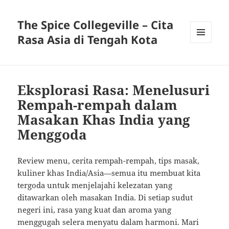
The Spice Collegeville – Cita
Rasa Asia di Tengah Kota
MENU
AND
WIDGETS
Eksplorasi Rasa: Menelusuri
Rempah-rempah dalam
Masakan Khas India yang
Menggoda
Review menu, cerita rempah-rempah, tips masak,
kuliner khas India/Asia—semua itu membuat kita
tergoda untuk menjelajahi kelezatan yang
ditawarkan oleh masakan India. Di setiap sudut
negeri ini, rasa yang kuat dan aroma yang
menggugah selera menyatu dalam harmoni. Mari