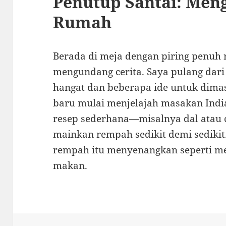
Penutup Santai: Meng
Rumah
Berada di meja dengan piring penuh r
mengundang cerita. Saya pulang dar
hangat dan beberapa ide untuk dim
baru mulai menjelajah masakan India
resep sederhana—misalnya dal atau 
mainkan rempah sedikit demi sediki
rempah itu menyenangkan seperti mer
makan.