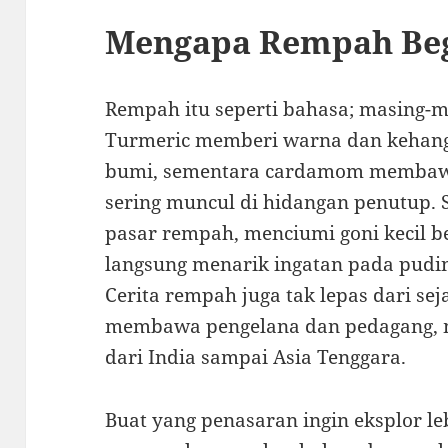
Mengapa Rempah Beg
Rempah itu seperti bahasa; masing-
Turmeric memberi warna dan kehan
bumi, sementara cardamom membawa
sering muncul di hidangan penutup. 
pasar rempah, menciumi goni kecil 
langsung menarik ingatan pada pudin
Cerita rempah juga tak lepas dari se
membawa pengelana dan pedagang, 
dari India sampai Asia Tenggara.
Buat yang penasaran ingin eksplor l