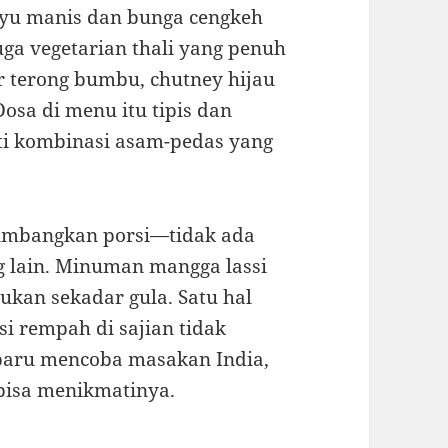
ayu manis dan bunga cengkeh
ga vegetarian thali yang penuh
r terong bumbu, chutney hijau
osa di menu itu tipis dan
rti kombinasi asam-pedas yang
imbangkan porsi—tidak ada
 lain. Minuman mangga lassi
bukan sekadar gula. Satu hal
i rempah di sajian tidak
 baru mencoba masakan India,
 bisa menikmatinya.