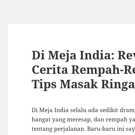
Di Meja India: R
Cerita Rempah-
Tips Masak Ring
Di Meja India selalu ada sedikit dra
hangat yang meresap, dan rempah ya
tentang perjalanan. Baru-baru ini s