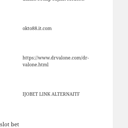
okto88.it.com
https://www.drvalone.com/dr-
valone.html
IJOBET LINK ALTERNAITF
slot bet