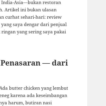
 India-Asia—bukan restoran
. Artikel ini bukan ulasan
an curhat sehari-hari: review
yang saya dengar dari penjual
 ringan yang sering saya pakai
Penasaran — dari
 Ada butter chicken yang lembut
 eneg karena ada keseimbangan
-nya harum, butiran nasi