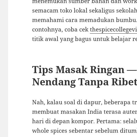
menemukan sumber bahan dan works
semacam toko lokal sekaligus seko
memahami cara memadukan bumbu. K
contohnya, coba cek
thespicecollegevi
titik awal yang bagus untuk belajar 
Tips Masak Ringan —
Nendang Tanpa Ribe
Nah, kalau soal di dapur, beberapa tr
membuat masakan India terasa aute
hari di depan kompor. Pertama: selal
whole spices sebentar sebelum dit