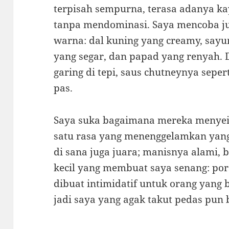
terpisah sempurna, terasa adanya k
tanpa mendominasi. Saya mencoba ju
warna: dal kuning yang creamy, sayu
yang segar, dan papad yang renyah. D
garing di tepi, saus chutneynya sepe
pas.
Saya suka bagaimana mereka menye
satu rasa yang menenggelamkan yang
di sana juga juara; manisnya alami, 
kecil yang membuat saya senang: pors
dibuat intimidatif untuk orang yang
jadi saya yang agak takut pedas pun