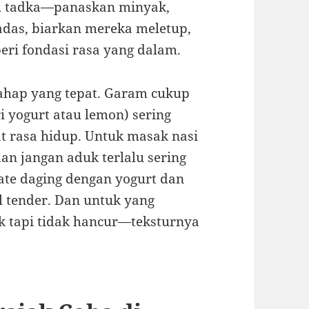
au tadka—panaskan minyak,
adas, biarkan mereka meletup,
ri fondasi rasa yang dalam.
tahap yang tepat. Garam cukup
i yogurt atau lemon) sering
 rasa hidup. Untuk masak nasi
dan jangan aduk terlalu sering
nate daging dengan yogurt dan
 tender. Dan untuk yang
uk tapi tidak hancur—teksturnya