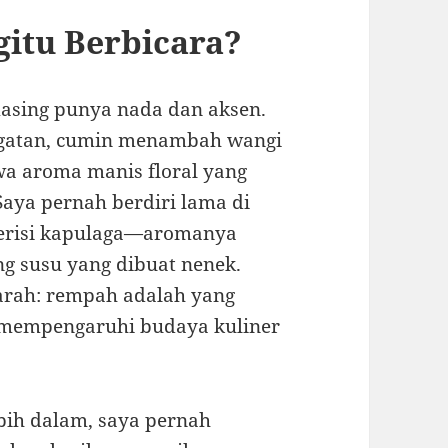
itu Berbicara?
masing punya nada dan aksen.
gatan, cumin menambah wangi
 aroma manis floral yang
Saya pernah berdiri lama di
berisi kapulaga—aromanya
g susu yang dibuat nenek.
jarah: rempah adalah yang
mempengaruhi budaya kuliner
ebih dalam, saya pernah