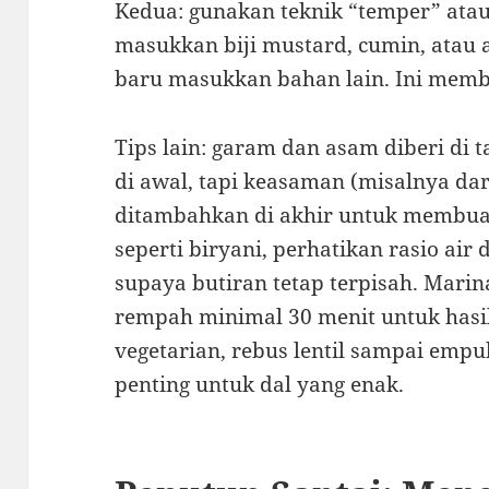
Kedua: gunakan teknik “temper” at
masukkan biji mustard, cumin, atau 
baru masukkan bahan lain. Ini membe
Tips lain: garam dan asam diberi di 
di awal, tapi keasaman (misalnya dar
ditambahkan di akhir untuk membuat
seperti biryani, perhatikan rasio air 
supaya butiran tetap terpisah. Mari
rempah minimal 30 menit untuk hasil
vegetarian, rebus lentil sampai emp
penting untuk dal yang enak.