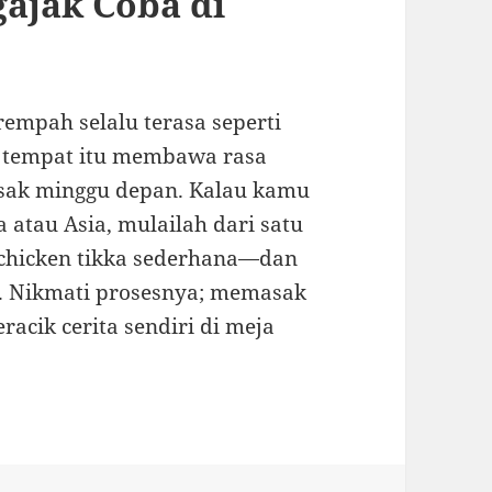
ajak Coba di
empah selalu terasa seperti
i tempat itu membawa rasa
asak minggu depan. Kalau kamu
 atau Asia, mulailah dari satu
chicken tikka sederhana—dan
t. Nikmati prosesnya; memasak
acik cerita sendiri di meja