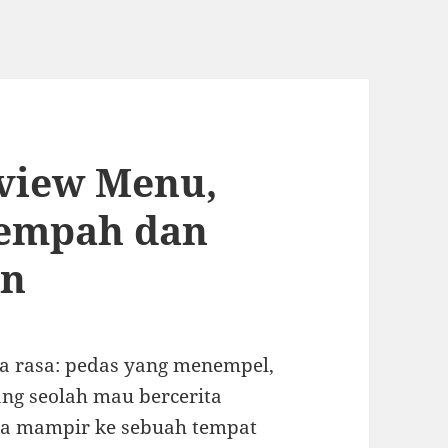
eview Menu,
Rempah dan
an
ma rasa: pedas yang menempel,
ng seolah mau bercerita
aya mampir ke sebuah tempat