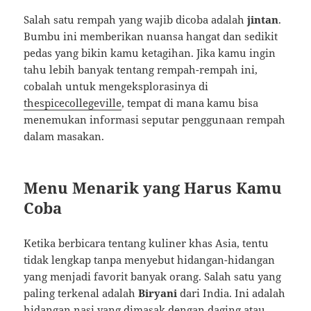
Salah satu rempah yang wajib dicoba adalah
jintan
.
Bumbu ini memberikan nuansa hangat dan sedikit
pedas yang bikin kamu ketagihan. Jika kamu ingin
tahu lebih banyak tentang rempah-rempah ini,
cobalah untuk mengeksplorasinya di
thespicecollegeville
, tempat di mana kamu bisa
menemukan informasi seputar penggunaan rempah
dalam masakan.
Menu Menarik yang Harus Kamu
Coba
Ketika berbicara tentang kuliner khas Asia, tentu
tidak lengkap tanpa menyebut hidangan-hidangan
yang menjadi favorit banyak orang. Salah satu yang
paling terkenal adalah
Biryani
dari India. Ini adalah
hidangan nasi yang dimasak dengan daging atau